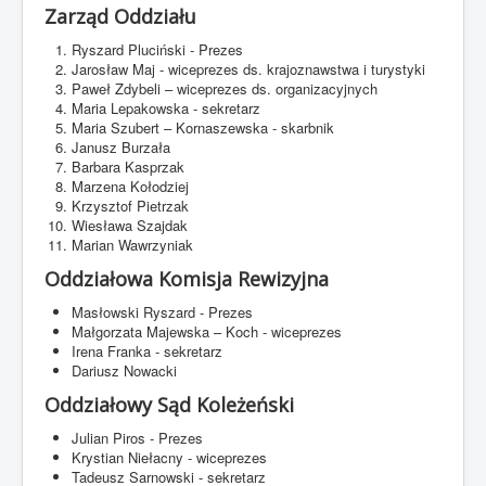
Zarząd Oddziału
Kontakt
Ryszard Pluciński - Prezes
Jarosław Maj - wiceprezes ds. krajoznawstwa i turystyki
Paweł Zdybeli – wiceprezes ds. organizacyjnych
Maria Lepakowska - sekretarz
Maria Szubert – Kornaszewska - skarbnik
Janusz Burzała
Barbara Kasprzak
Marzena Kołodziej
Krzysztof Pietrzak
Wiesława Szajdak
Marian Wawrzyniak
Oddziałowa Komisja Rewizyjna
Masłowski Ryszard - Prezes
Małgorzata Majewska – Koch - wiceprezes
Irena Franka - sekretarz
Dariusz Nowacki
Oddziałowy Sąd Koleżeński
Julian Piros - Prezes
Krystian Niełacny - wiceprezes
Tadeusz Sarnowski - sekretarz