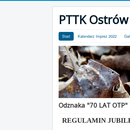
PTTK Ostrów 
Start
Kalendarz Imprez 2022
Gal
Odznaka "70 LAT OTP" 
REGULAMIN JUBIL