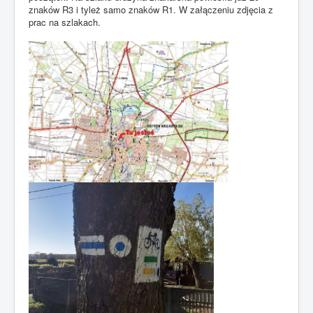
znaków R3 i tyleż samo znaków R1. W załączeniu zdjęcia z
prac na szlakach.